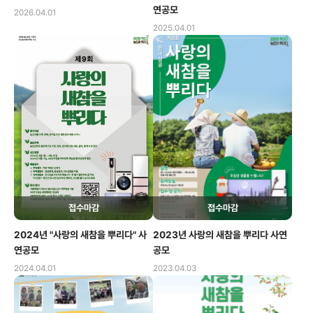
연공모
2026.04.01
2025.04.01
접수마감
접수마감
2024년 "사랑의 새참을 뿌리다" 사
2023년 사랑의 새참을 뿌리다 사연
연공모
공모
2024.04.01
2023.04.03