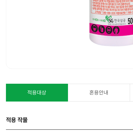
적용대상
혼용안내
적용 작물