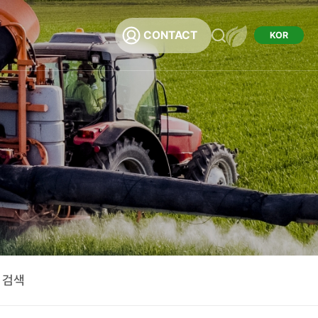
CONTACT
KOR
채용
용
 검색