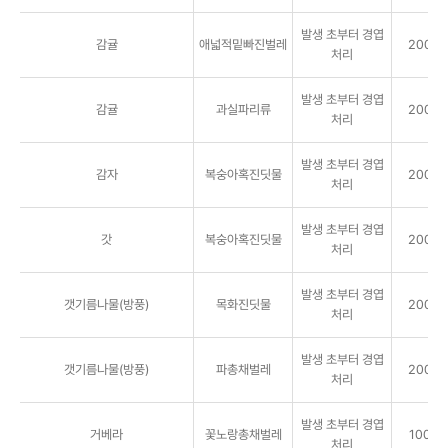
발생 초부터 경엽
감귤
애넓적밑빠진벌레
2000배
처리
발생 초부터 경엽
감귤
과실파리류
2000배
처리
발생 초부터 경엽
감자
복숭아혹진딧물
2000배
처리
발생 초부터 경엽
갓
복숭아혹진딧물
2000배
처리
발생 초부터 경엽
갯기름나물(방풍)
목화진딧물
2000배
처리
발생 초부터 경엽
갯기름나물(방풍)
파총채벌레
2000배
처리
발생 초부터 경엽
거베라
꽃노랑총채벌레
1000배
처리