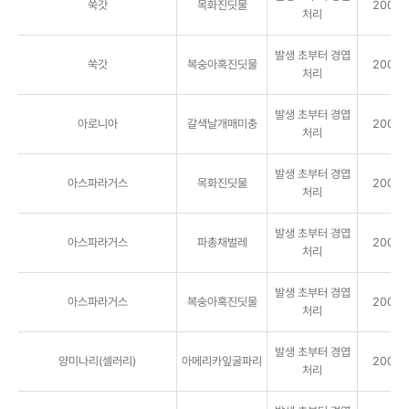
쑥갓
목화진딧물
2000배
처리
발생 초부터 경엽
쑥갓
복숭아혹진딧물
2000배
처리
발생 초부터 경엽
아로니아
갈색날개매미충
2000배
처리
발생 초부터 경엽
아스파라거스
목화진딧물
2000배
처리
발생 초부터 경엽
아스파라거스
파총채벌레
2000배
처리
발생 초부터 경엽
아스파라거스
복숭아혹진딧물
2000배
처리
발생 초부터 경엽
양미나리(셀러리)
아메리카잎굴파리
2000배
처리