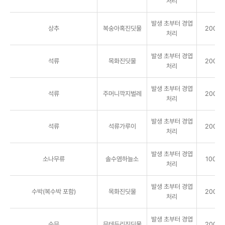
처리
발생 초부터 경엽
상추
복숭아혹진딧물
2000배
처리
발생 초부터 경엽
석류
목화진딧물
2000배
처리
발생 초부터 경엽
석류
주머니깍지벌레
2000배
처리
발생 초부터 경엽
석류
석류가루이
2000배
처리
발생 초부터 경엽
소나무류
솔수염하늘소
1000배
처리
발생 초부터 경엽
수박(복수박 포함)
목화진딧물
2000배
처리
발생 초부터 경엽
순무
무테두리진딧물
2000배