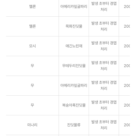
발생 초부터 경엽
멜론
아메리카잎굴파리
2000배
처리
발생 초부터 경엽
멜론
목화진딧물
2000배
처리
발생 초부터 경엽
모시
애긴노린재
2000배
처리
발생 초부터 경엽
무
무테두리진딧물
2000배
처리
발생 초부터 경엽
무
아메리카잎굴파리
2000배
처리
발생 초부터 경엽
무
복숭아혹진딧물
2000배
처리
발생 초부터 경엽
미나리
진딧물류
2000배
처리