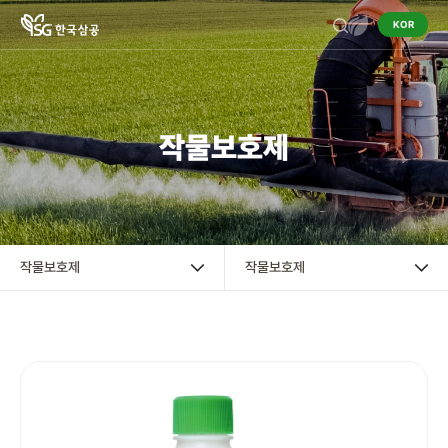
KOR
기업정보
작물보호제
작물보호제
작물보호제
혼용정보 검색
작물보호제
작물보호제
구입처 검색
영농정보
홍보센터