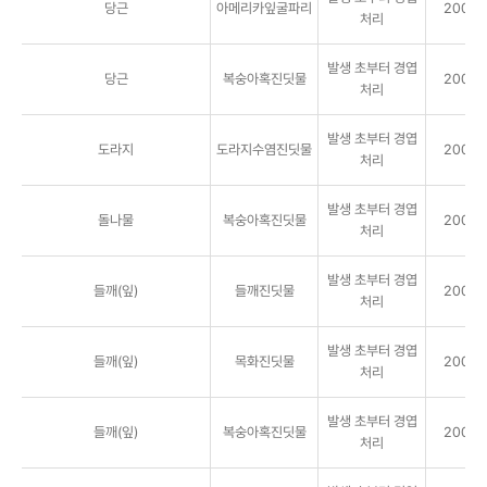
당근
아메리카잎굴파리
2000배
처리
발생 초부터 경엽
당근
복숭아혹진딧물
2000배
처리
발생 초부터 경엽
도라지
도라지수염진딧물
2000배
처리
발생 초부터 경엽
돌나물
복숭아혹진딧물
2000배
처리
발생 초부터 경엽
들깨(잎)
들깨진딧물
2000배
처리
발생 초부터 경엽
들깨(잎)
목화진딧물
2000배
처리
발생 초부터 경엽
들깨(잎)
복숭아혹진딧물
2000배
처리