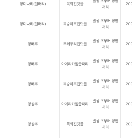
발생 초부터 경엽
양미나리(셀러리)
목화진딧물
2000배
처리
발생 초부터 경엽
양미나리(셀러리)
복숭아혹진딧물
2000배
처리
발생 초부터 경엽
양배추
무테두리진딧물
2000배
처리
발생 초부터 경엽
양배추
아메리카잎굴파리
2000배
처리
발생 초부터 경엽
양배추
복숭아혹진딧물
2000배
처리
발생 초부터 경엽
양상추
아메리카잎굴파리
2000배
처리
발생 초부터 경엽
양상추
목화진딧물
2000배
처리