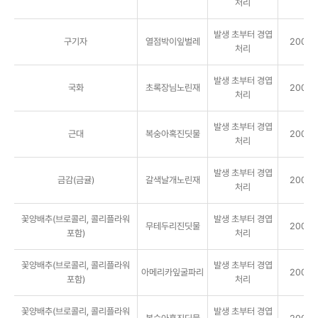
처리
발생 초부터 경엽
구기자
열점박이잎벌레
2000배
처리
발생 초부터 경엽
국화
초록장님노린재
2000배
처리
발생 초부터 경엽
근대
복숭아혹진딧물
2000배
처리
발생 초부터 경엽
금감(금귤)
갈색날개노린재
2000배
처리
꽃양배추(브로콜리, 콜리플라워
발생 초부터 경엽
무테두리진딧물
2000배
포함)
처리
꽃양배추(브로콜리, 콜리플라워
발생 초부터 경엽
아메리카잎굴파리
2000배
포함)
처리
꽃양배추(브로콜리, 콜리플라워
발생 초부터 경엽