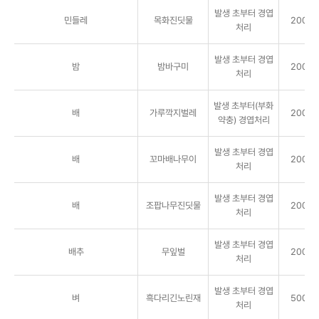
발생 초부터 경엽
민들레
목화진딧물
2000배
처리
발생 초부터 경엽
밤
밤바구미
2000배
처리
발생 초부터(부화
배
가루깍지벌레
2000배
약충) 경엽처리
발생 초부터 경엽
배
꼬마배나무이
2000배
처리
발생 초부터 경엽
배
조팝나무진딧물
2000배
처리
발생 초부터 경엽
배추
무잎벌
2000배
처리
발생 초부터 경엽
벼
흑다리긴노린재
5000배
처리