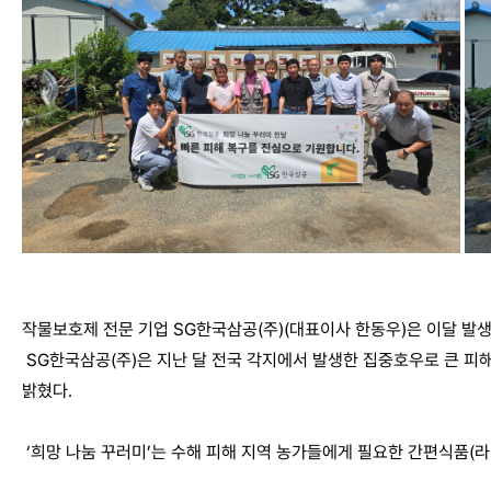
작물보호제 전문 기업 SG한국삼공(주)(대표이사 한동우)은 이달 발
SG한국삼공(주)은 지난 달 전국 각지에서 발생한 집중호우로 큰 피해
밝혔다.
‘희망 나눔 꾸러미’는 수해 피해 지역 농가들에게 필요한 간편식품(라면,