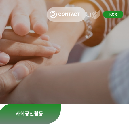
CONTACT
KOR
채용
용
사회공헌활동