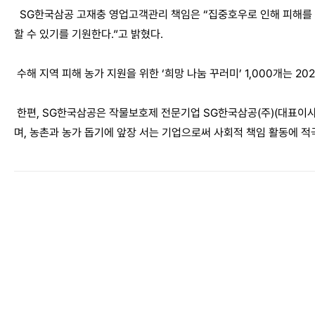
SG한국삼공 고재충 영업고객관리 책임은 “집중호우로 인해 피해를 입
할 수 있기를 기원한다.”고 밝혔다.
수해 지역 피해 농가 지원을 위한 ‘희망 나눔 꾸러미’ 1,000개는 2
한편, SG한국삼공은 작물보호제 전문기업 SG한국삼공(주)(대표이사 
며, 농촌과 농가 돕기에 앞장 서는 기업으로써 사회적 책임 활동에 적