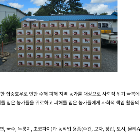
생한 집중호우로 인한 수해 피해 지역 농가를 대상으로 사회적 위기 극복
를 입은 농가들을 위로하고 피해를 입은 농가들에게 사회적 책임 활동의 일
 국수, 누룽지, 초코파이)과 농작업 용품(수건, 모자, 장갑, 토시, 물티