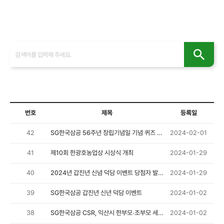
사회공헌
인재채용
번호
제목
등록일
42
SG한국삼공 56주년 창립기념일 기념 퀴즈 미션!
2024-02-01
41
제10회 한광호농업상 시상식 개최
2024-01-29
40
2024년 갑진년 신념 덕담 이벤트 당첨자 발표
2024-01-29
39
SG한국삼공 갑진년 신년 덕담 이벤트
2024-01-02
38
SG한국삼공 CSR, 익산시 한부모∙조부모 세대에 2,000만원 상당 후원
2024-01-02