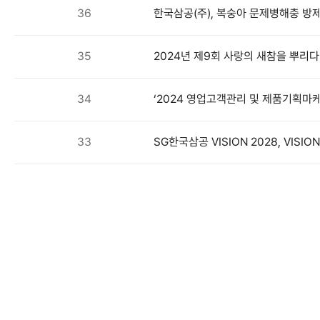
36
한국삼공(주), 복숭아 문제병해충 방
35
2024년 제9회 사랑의 새참을 뿌리다
34
‘2024 영업고객관리 및 제품기획마
33
SG한국삼공 VISION 2028, VISIO