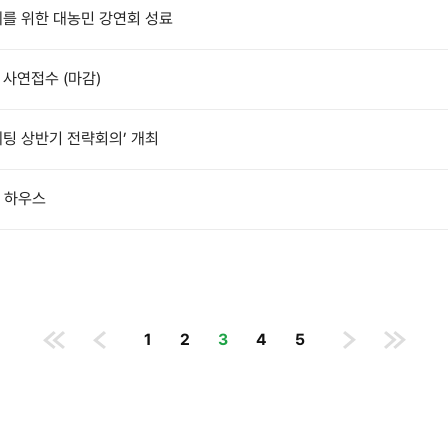
제를 위한 대농민 강연회 성료
 사연접수 (마감)
케팅 상반기 전략회의’ 개최
N 하우스
1
2
3
4
5