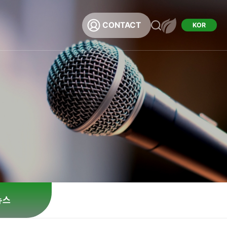
CONTACT
KOR
채용
용
뉴스