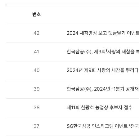
번호
42
2024 새참영상 보고 댓글달기 이벤
41
한국삼공(주), 제9회「사랑의 새참을 
40
2024년 제9회 사랑의 새참을 뿌리다
39
한국삼공(주), 2024년 “1분기 공개
38
제11회 한광호 농업상 후보자 접수
37
SG한국삼공 인스타그램 이벤트 ’전