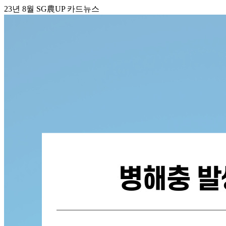
23년 8월 SG農UP 카드뉴스