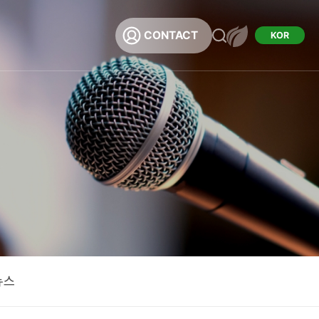
CONTACT
KOR
채용
용
뉴스