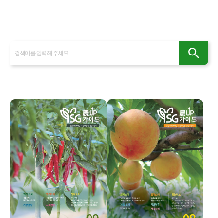
홍보센터
사회공헌
인재채용