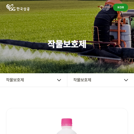
KOR
기업정보
작물보호제
작물보호제
작물보호제
혼용정보 검색
작물보호제
작물보호제
구입처 검색
영농정보
홍보센터