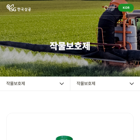
KOR
기업정보
작물보호제
작물보호제
작물보호제
혼용정보 검색
작물보호제
작물보호제
구입처 검색
영농정보
홍보센터