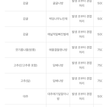
발생 초부터 경엽
감귤
귤굴나방
5000배
처리
발생 초부터 경엽
감귤
썩덩나무노린재
5000배
처리
발생 초부터 경엽
감귤
애넓적밑빠진벌레
5000배
처리
발생 초부터 경엽
갯기름나물(방풍)
애물결들명나방
7500배
처리
발생 초부터 경엽
고추(단고추류 포함)
담배나방
7500배
처리
발생 초부터 경엽
고추(잎)
담배나방
7500배
처리
대추애기잎말이나
발생 초부터 경엽
대추
5000배
방
처리