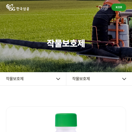
KOR
기업정보
작물보호제
작물보호제
작물보호제
혼용정보 검색
작물보호제
작물보호제
구입처 검색
영농정보
홍보센터