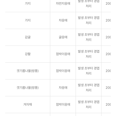
발생 초부터 경엽
가지
차먼지응애
2000배
처리
발생 초부터 경엽
가지
차응애
2000배
처리
발생 초부터 경엽
감귤
귤응애
2000배
처리
발생 초부터 경엽
강활
점박이응애
2000배
처리
발생 초부터 경엽
갯기름나물(방풍)
점박이응애
2000배
처리
발생 초부터 경엽
갯기름나물(방풍)
차응애
2000배
처리
발생 초부터 경엽
겨자채
점박이응애
2000배
처리