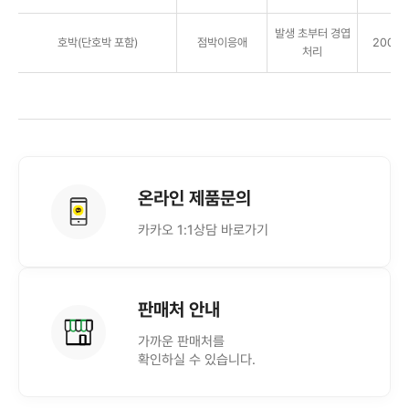
발생 초부터 경엽
호박(단호박 포함)
점박이응애
2000배
처리
온라인 제품문의
카카오 1:1상담 바로가기
판매처 안내
가까운 판매처를
확인하실 수 있습니다.