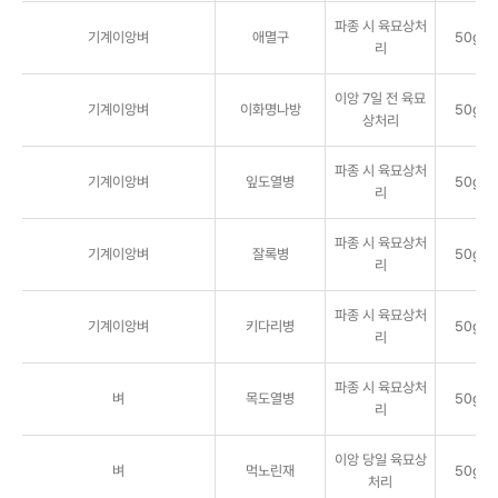
파종 시 육묘상처
기계이앙벼
애멸구
50g/
리
이앙 7일 전 육묘
기계이앙벼
이화명나방
50g/
상처리
파종 시 육묘상처
기계이앙벼
잎도열병
50g/
리
파종 시 육묘상처
기계이앙벼
잘록병
50g/
리
파종 시 육묘상처
기계이앙벼
키다리병
50g/
리
파종 시 육묘상처
벼
목도열병
50g/
리
이앙 당일 육묘상
벼
먹노린재
50g/
처리