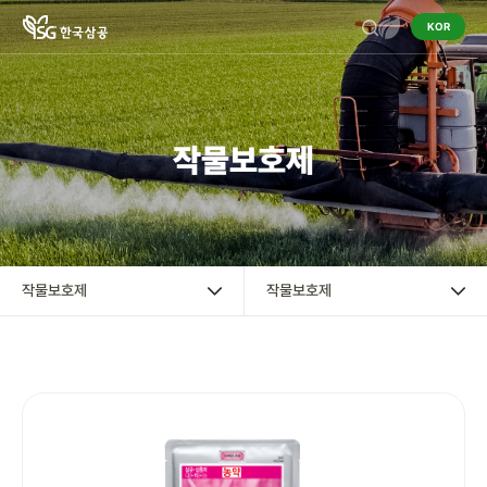
KOR
기업정보
작물보호제
작물보호제
작물보호제
혼용정보 검색
작물보호제
작물보호제
구입처 검색
영농정보
홍보센터