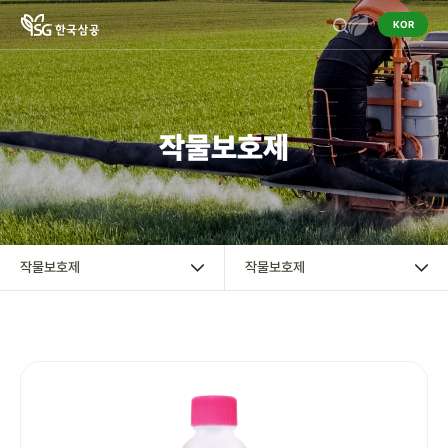
KOR
기업정보
작물보호제
작물보호제
작물보호제
혼용정보 검색
작물보호제
작물보호제
구입처 검색
영농정보
홍보센터