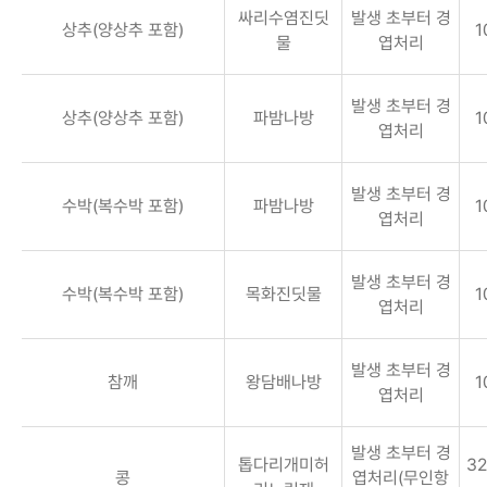
싸리수염진딧
발생 초부터 경
상추(양상추 포함)
1
물
엽처리
발생 초부터 경
상추(양상추 포함)
파밤나방
1
엽처리
발생 초부터 경
수박(복수박 포함)
파밤나방
1
엽처리
발생 초부터 경
수박(복수박 포함)
목화진딧물
1
엽처리
발생 초부터 경
참깨
왕담배나방
1
엽처리
발생 초부터 경
톱다리개미허
32
콩
엽처리(무인항