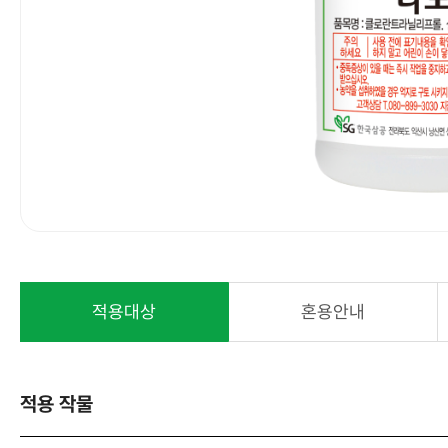
적용대상
혼용안내
적용 작물