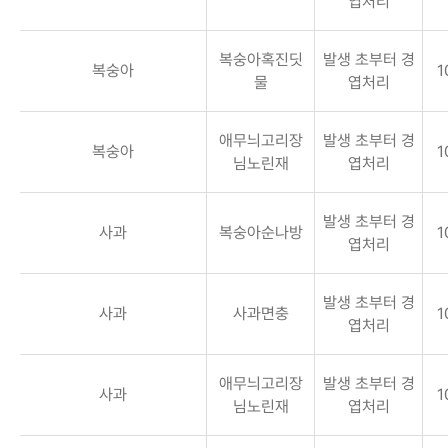
엽처리
복숭아혹진딧
발생 초부터 경
복숭아
1
물
엽처리
애무늬고리장
발생 초부터 경
복숭아
1
님노린재
엽처리
발생 초부터 경
사과
복숭아순나방
1
엽처리
발생 초부터 경
사과
사과면충
1
엽처리
애무늬고리장
발생 초부터 경
사과
1
님노린재
엽처리