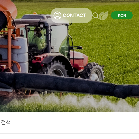
CONTACT
KOR
채용
용
 검색