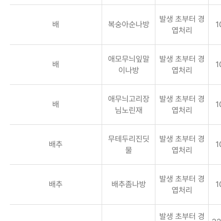
발생 초부터 경
배
복숭아순나방
1
엽처리
애모무늬잎말
발생 초부터 경
배
1
이나방
엽처리
애무늬고리장
발생 초부터 경
배
1
님노린재
엽처리
무테두리진딧
발생 초부터 경
배추
1
물
엽처리
발생 초부터 경
배추
배추좀나방
1
엽처리
발생 초부터 경