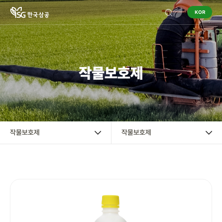
KOR
기업정보
작물보호제
작물보호제
작물보호제
혼용정보 검색
작물보호제
작물보호제
구입처 검색
영농정보
홍보센터