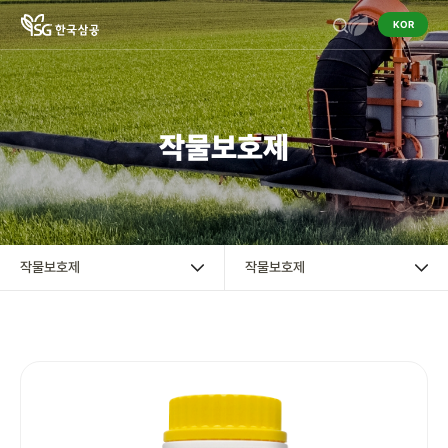
KOR
기업정보
작물보호제
작물보호제
작물보호제
혼용정보 검색
작물보호제
작물보호제
구입처 검색
영농정보
홍보센터