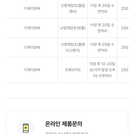
난방제잡초(물달
이앙 후 20일 수
기계이앙벼
250g/1
개비)
면처리
이앙 후 20일 수
기계이앙벼
난방제잡초(벗풀)
250g/1
면처리
난방제잡초(올챙
이앙 후 20일 수
기계이앙벼
250g/1
이고랭이)
면처리
이앙 후 10-20일
기계이앙벼
조류(이끼)
(논이끼 발생 초부
250g/1
터) 수면처리
온라인 제품문의